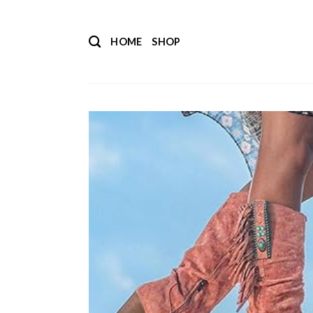
Salta
ai
HOME
SHOP
contenuti