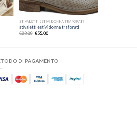
STIVALETTI ESTIVI DONNA TRAFORATI
stivaletti estivi donna traforati
€
83.00
€
55.00
ETODO DI PAGAMENTO