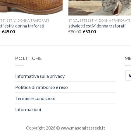
ETTI ESTIVI DONNA TRAFORATI
STIVALETTI ESTIVI DONNA TRAFORATI
tti estivi donna traforati
stivaletti estivi donna traforati
€
49.00
€
80.00
€
53.00
POLITICHE
M
Informativa sulla privacy
Politica di rimborso e reso
Termini e condizioni
Informazioni
Copyright 2026 ©
www.masomittereck.it