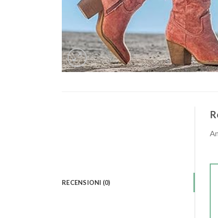
R
An
RECENSIONI (0)