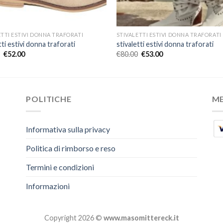
ETTI ESTIVI DONNA TRAFORATI
STIVALETTI ESTIVI DONNA TRAFORATI
tti estivi donna traforati
stivaletti estivi donna traforati
€
52.00
€
80.00
€
53.00
POLITICHE
M
Informativa sulla privacy
Politica di rimborso e reso
Termini e condizioni
Informazioni
Copyright 2026 ©
www.masomittereck.it