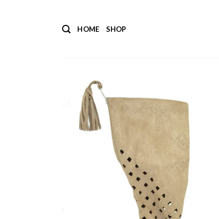
Salta
ai
HOME
SHOP
contenuti