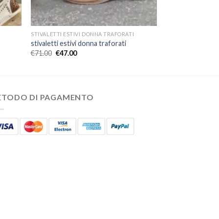
STIVALETTI ESTIVI DONNA TRAFORATI
stivaletti estivi donna traforati
€
71.00
€
47.00
ETODO DI PAGAMENTO