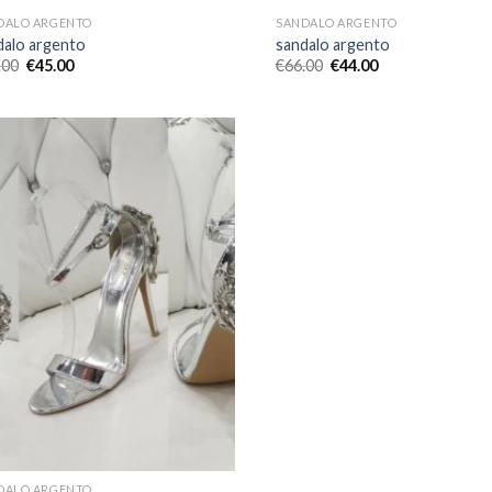
DALO ARGENTO
SANDALO ARGENTO
dalo argento
sandalo argento
.00
€
45.00
€
66.00
€
44.00
DALO ARGENTO