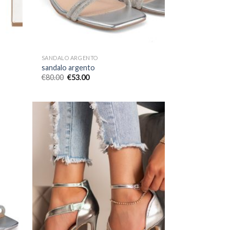
SANDALO ARGENTO
sandalo argento
€
80.00
€
53.00