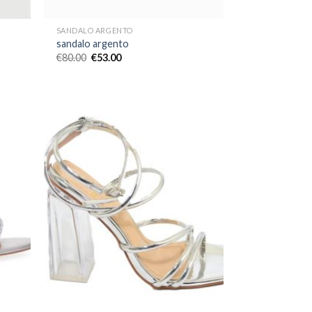
SANDALO ARGENTO
sandalo argento
€
80.00
€
53.00