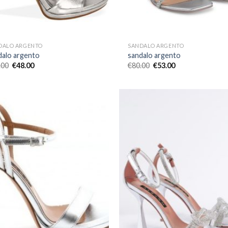
DALO ARGENTO
SANDALO ARGENTO
dalo argento
sandalo argento
.00
€
48.00
€
80.00
€
53.00