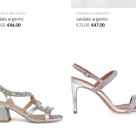
DALO ARGENTO
SANDALO ARGENTO
dalo argento
sandalo argento
.00
€
46.00
€
71.00
€
47.00