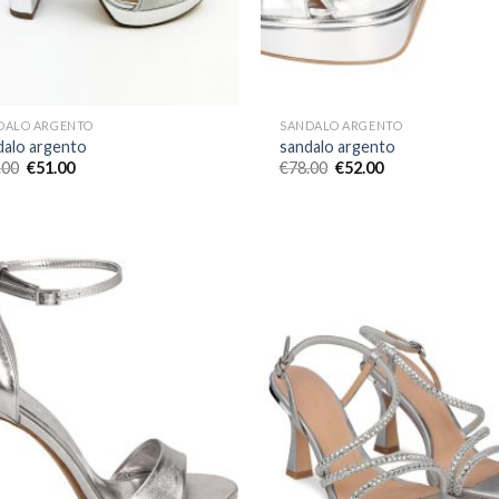
DALO ARGENTO
SANDALO ARGENTO
dalo argento
sandalo argento
.00
€
51.00
€
78.00
€
52.00