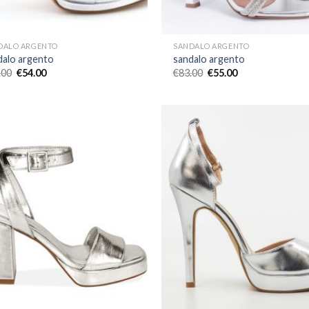
DALO ARGENTO
SANDALO ARGENTO
dalo argento
sandalo argento
.00
€
54.00
€
83.00
€
55.00