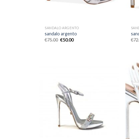
SANDALO ARGENTO
SAN
sandalo argento
san
€
75.00
€
50.00
€
72