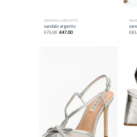
SANDALO ARGENTO
SAN
sandalo argento
san
€
71.00
€
47.00
€
81