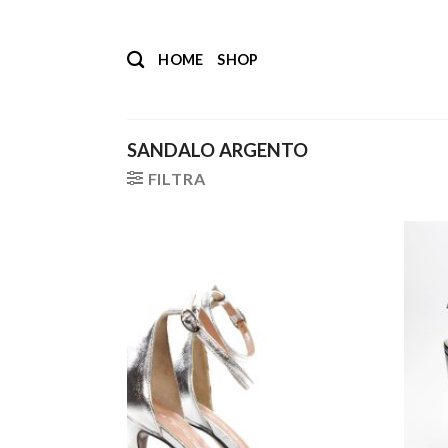
Salta
ai
HOME
SHOP
contenuti
SANDALO ARGENTO
FILTRA