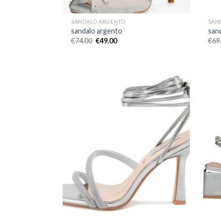
SANDALO ARGENTO
SAN
sandalo argento
san
€
74.00
€
49.00
€
69