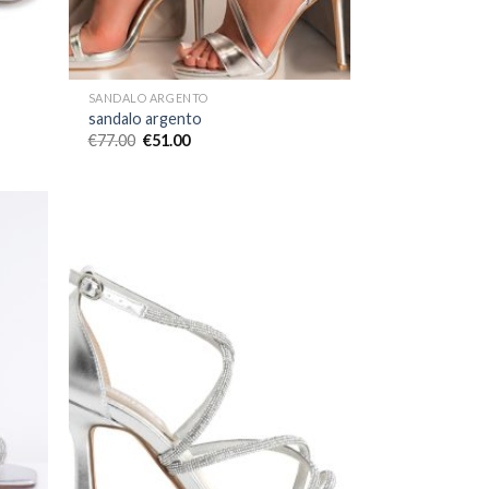
SANDALO ARGENTO
sandalo argento
€
77.00
€
51.00