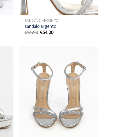
SANDALO ARGENTO
sandalo argento
€
81.00
€
54.00