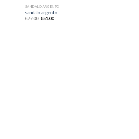
SANDALO ARGENTO
sandalo argento
€
77.00
€
51.00