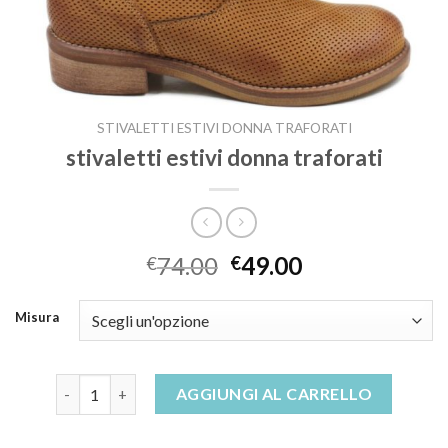
STIVALETTI ESTIVI DONNA TRAFORATI
stivaletti estivi donna traforati
74.00
49.00
€
€
Misura
stivaletti estivi donna traforati quantità
AGGIUNGI AL CARRELLO