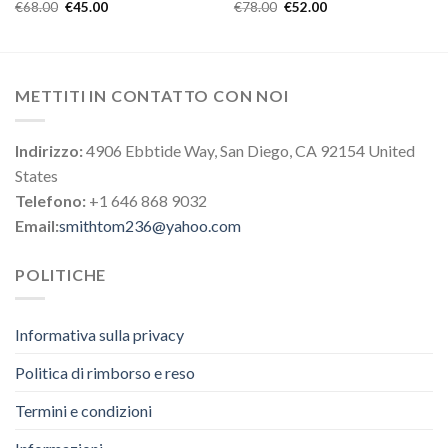
€
68.00
€
45.00
€
78.00
€
52.00
METTITI IN CONTATTO CON NOI
Indirizzo:
4906 Ebbtide Way, San Diego, CA 92154 United
States
Telefono:
+1 646 868 9032
Email:
smithtom236@yahoo.com
POLITICHE
Informativa sulla privacy
Politica di rimborso e reso
Termini e condizioni