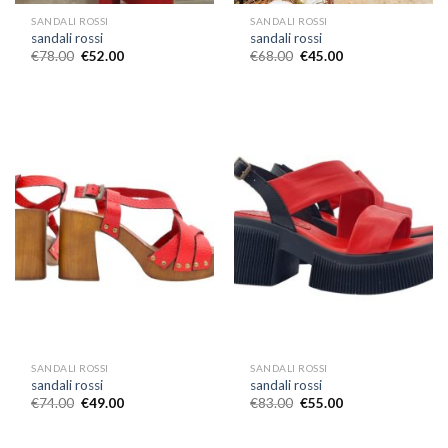
SANDALI ROSSI
SANDALI ROSSI
sandali rossi
sandali rossi
€
78.00
€
52.00
€
68.00
€
45.00
SANDALI ROSSI
SANDALI ROSSI
sandali rossi
sandali rossi
€
74.00
€
49.00
€
83.00
€
55.00