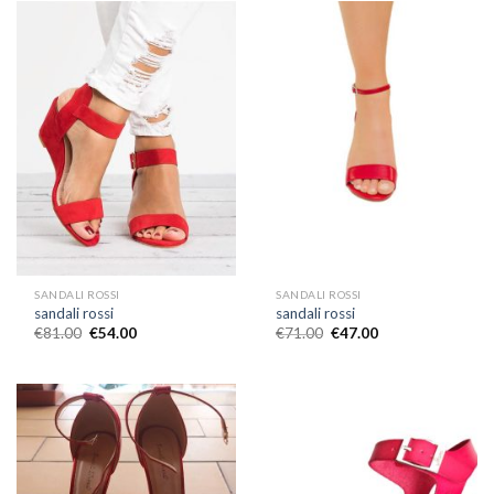
SANDALI ROSSI
SANDALI ROSSI
sandali rossi
sandali rossi
€
81.00
€
54.00
€
71.00
€
47.00