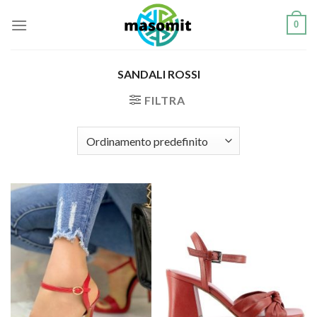
Salta
0
ai
contenuti
SANDALI ROSSI
FILTRA