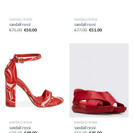
SANDALI ROSSI
SANDALI ROSSI
sandali rossi
sandali rossi
€
75.00
€
50.00
€
77.00
€
51.00
SANDALI ROSSI
SANDALI ROSSI
sandali rossi
sandali rossi
€
74.00
€
49.00
€
68.00
€
45.00