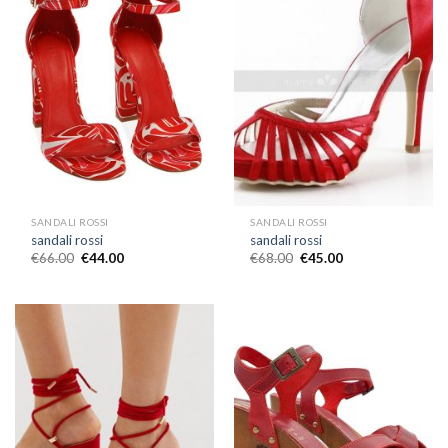
SANDALI ROSSI
SANDALI ROSSI
sandali rossi
sandali rossi
€
66.00
€
44.00
€
68.00
€
45.00