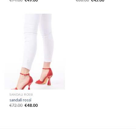
SANDALI ROSSI
sandali rossi
€
72.00
€
48.00