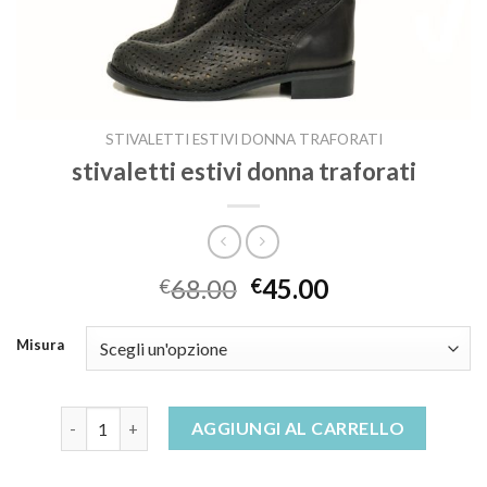
STIVALETTI ESTIVI DONNA TRAFORATI
stivaletti estivi donna traforati
68.00
45.00
€
€
Misura
stivaletti estivi donna traforati quantità
AGGIUNGI AL CARRELLO