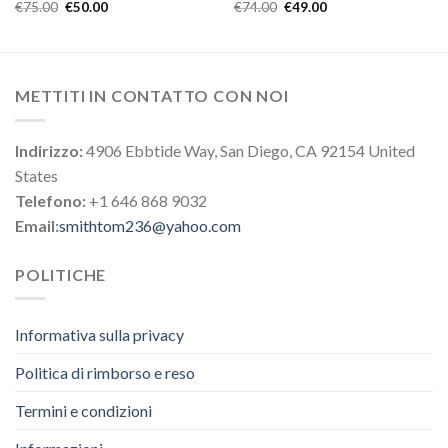
€
75.00
€
50.00
€
74.00
€
49.00
METTITI IN CONTATTO CON NOI
Indirizzo:
4906 Ebbtide Way, San Diego, CA 92154 United
States
Telefono:
+1 646 868 9032
Email:
smithtom236@yahoo.com
POLITICHE
Informativa sulla privacy
Politica di rimborso e reso
Termini e condizioni