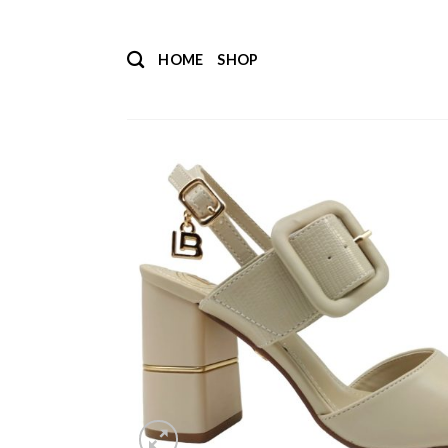
Salta
ai
HOME
SHOP
contenuti