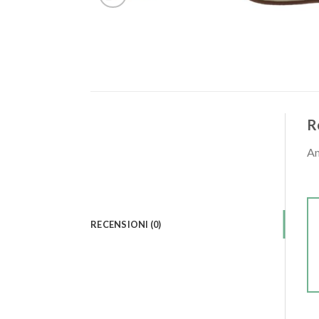
R
An
RECENSIONI (0)