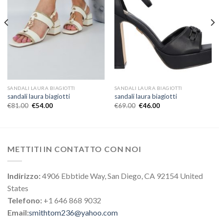
SANDALI LAURA BIAGIOTTI
SANDALI LAURA BIAGIOTTI
sandali laura biagiotti
sandali laura biagiotti
€
81.00
€
54.00
€
69.00
€
46.00
METTITI IN CONTATTO CON NOI
Indirizzo:
4906 Ebbtide Way, San Diego, CA 92154 United
States
Telefono:
+1 646 868 9032
Email:
smithtom236@yahoo.com