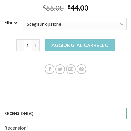
66.00
44.00
€
€
Misura
sandali laura biagiotti quantità
AGGIUNGI AL CARRELLO
RECENSIONI (0)
Recensioni