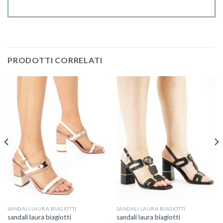
PRODOTTI CORRELATI
SANDALI LAURA BIAGIOTTI
SANDALI LAURA BIAGIOTTI
sandali laura biagiotti
sandali laura biagiotti