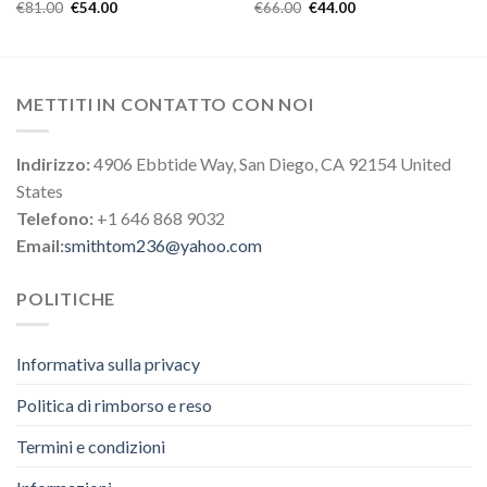
€
81.00
€
54.00
€
66.00
€
44.00
METTITI IN CONTATTO CON NOI
Indirizzo:
4906 Ebbtide Way, San Diego, CA 92154 United
States
Telefono:
+1 646 868 9032
Email:
smithtom236@yahoo.com
POLITICHE
Informativa sulla privacy
Politica di rimborso e reso
Termini e condizioni