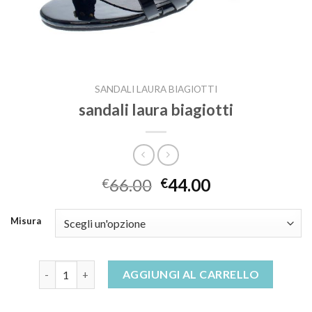
SANDALI LAURA BIAGIOTTI
sandali laura biagiotti
66.00
44.00
€
€
Misura
sandali laura biagiotti quantità
AGGIUNGI AL CARRELLO