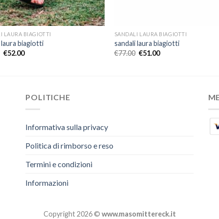
I LAURA BIAGIOTTI
SANDALI LAURA BIAGIOTTI
 laura biagiotti
sandali laura biagiotti
€
52.00
€
77.00
€
51.00
POLITICHE
M
Informativa sulla privacy
Politica di rimborso e reso
Termini e condizioni
Informazioni
Copyright 2026 ©
www.masomittereck.it