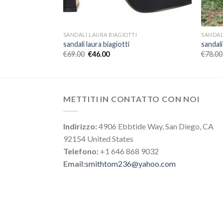
SANDALI LAURA BIAGIOTTI
SANDAL
sandali laura biagiotti
sandali
€
69.00
€
46.00
€
78.00
METTITI IN CONTATTO CON NOI
Indirizzo:
4906 Ebbtide Way, San Diego, CA
92154 United States
Telefono:
+1 646 868 9032
Email:
smithtom236@yahoo.com