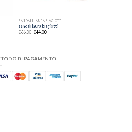
SANDALI LAURA BIAGIOTTI
sandali laura biagiotti
€
66.00
€
44.00
ETODO DI PAGAMENTO