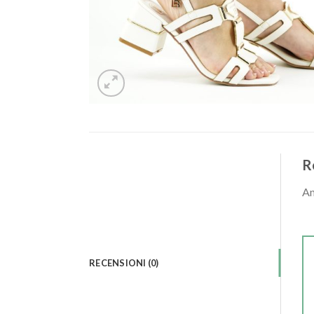
R
An
RECENSIONI (0)