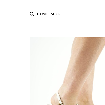
Salta
ai
HOME
SHOP
contenuti