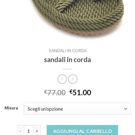
SANDALI IN CORDA
sandali in corda
77.00
51.00
€
€
Misura
sandali in corda quantità
AGGIUNGI AL CARRELLO