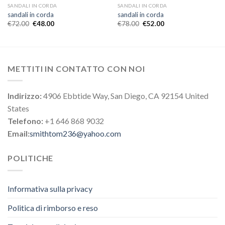
SANDALI IN CORDA
SANDALI IN CORDA
sandali in corda
sandali in corda
€
72.00
€
48.00
€
78.00
€
52.00
METTITI IN CONTATTO CON NOI
Indirizzo:
4906 Ebbtide Way, San Diego, CA 92154 United
States
Telefono:
+1 646 868 9032
Email:
smithtom236@yahoo.com
POLITICHE
Informativa sulla privacy
Politica di rimborso e reso