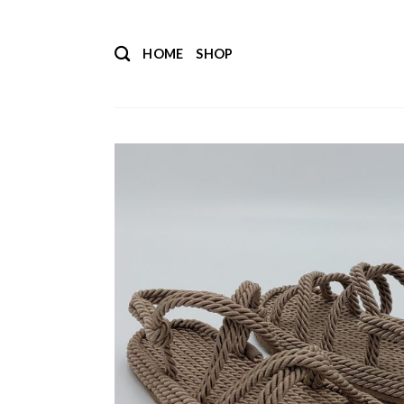
Salta
ai
HOME
SHOP
contenuti