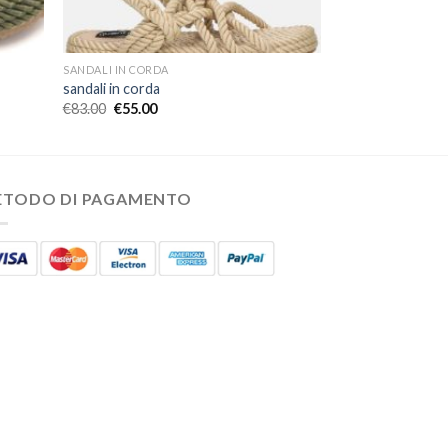
SANDALI IN CORDA
sandali in corda
€
83.00
€
55.00
ETODO DI PAGAMENTO