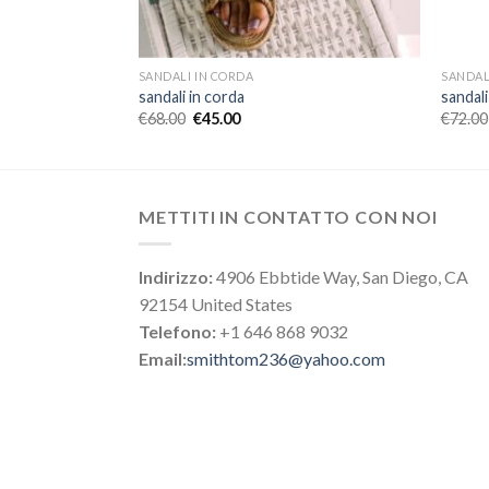
SANDALI IN CORDA
SANDAL
sandali in corda
sandali
€
68.00
€
45.00
€
72.00
METTITI IN CONTATTO CON NOI
Indirizzo:
4906 Ebbtide Way, San Diego, CA
92154 United States
Telefono:
+1 646 868 9032
Email:
smithtom236@yahoo.com