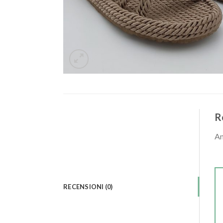
R
An
RECENSIONI (0)