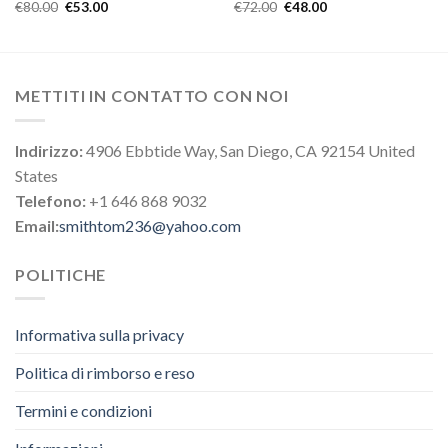
€
80.00
€
53.00
€
72.00
€
48.00
METTITI IN CONTATTO CON NOI
Indirizzo:
4906 Ebbtide Way, San Diego, CA 92154 United
States
Telefono:
+1 646 868 9032
Email:
smithtom236@yahoo.com
POLITICHE
Informativa sulla privacy
Politica di rimborso e reso
Termini e condizioni