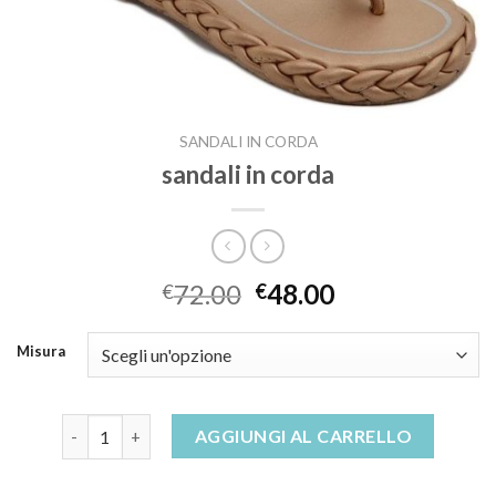
SANDALI IN CORDA
sandali in corda
72.00
48.00
€
€
Misura
sandali in corda quantità
AGGIUNGI AL CARRELLO