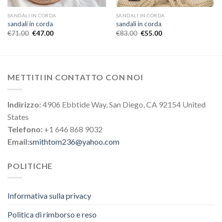
SANDALI IN CORDA
SANDALI IN CORDA
sandali in corda
sandali in corda
€
71.00
€
47.00
€
83.00
€
55.00
METTITI IN CONTATTO CON NOI
Indirizzo:
4906 Ebbtide Way, San Diego, CA 92154 United
States
Telefono:
+1 646 868 9032
Email:
smithtom236@yahoo.com
POLITICHE
Informativa sulla privacy
Politica di rimborso e reso