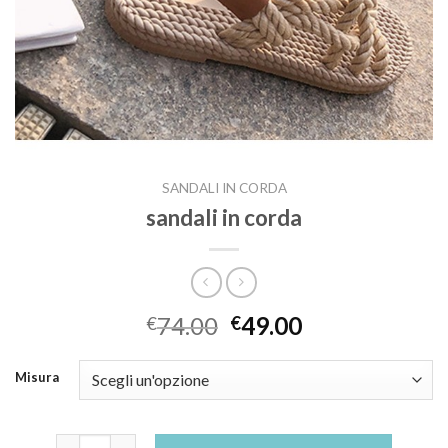
SANDALI IN CORDA
sandali in corda
74.00
49.00
€
€
Misura
sandali in corda quantità