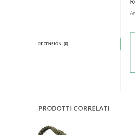
R
An
RECENSIONI (0)
PRODOTTI CORRELATI