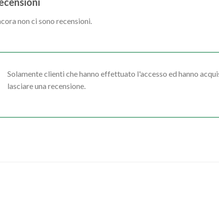
ecensioni
cora non ci sono recensioni.
Solamente clienti che hanno effettuato l'accesso ed hanno acq
lasciare una recensione.