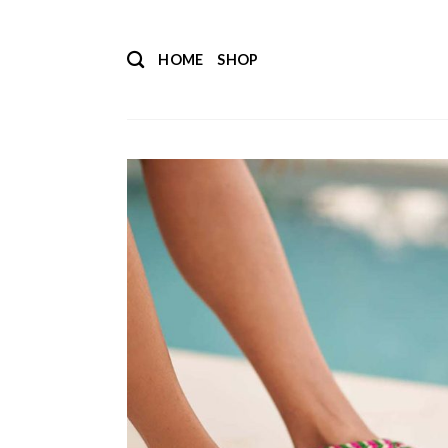
Salta
ai
HOME
SHOP
contenuti