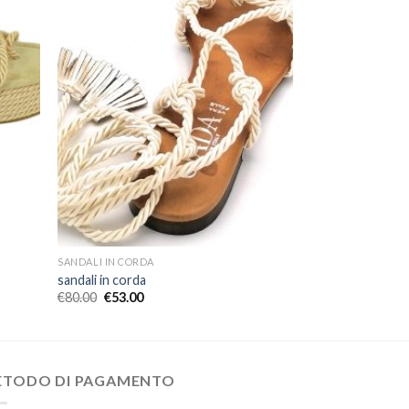
SANDALI IN CORDA
sandali in corda
€
80.00
€
53.00
ETODO DI PAGAMENTO