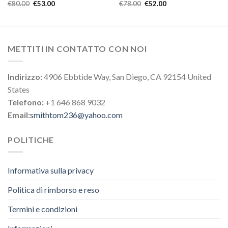
€
80.00
€
53.00
€
78.00
€
52.00
METTITI IN CONTATTO CON NOI
Indirizzo:
4906 Ebbtide Way, San Diego, CA 92154 United
States
Telefono:
+1 646 868 9032
Email:
smithtom236@yahoo.com
POLITICHE
Informativa sulla privacy
Politica di rimborso e reso
Termini e condizioni