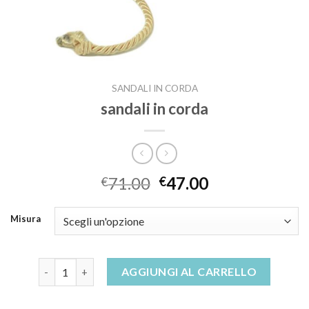
SANDALI IN CORDA
sandali in corda
71.00
47.00
€
€
Misura
sandali in corda quantità
AGGIUNGI AL CARRELLO