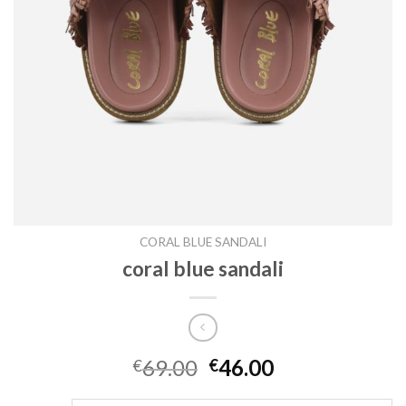
CORAL BLUE SANDALI
coral blue sandali
69.00
46.00
€
€