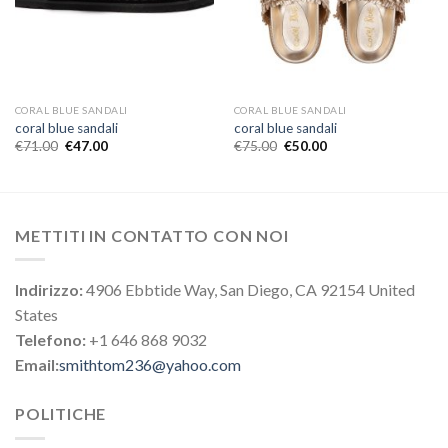
CORAL BLUE SANDALI
CORAL BLUE SANDALI
coral blue sandali
coral blue sandali
€
71.00
€
47.00
€
75.00
€
50.00
METTITI IN CONTATTO CON NOI
Indirizzo:
4906 Ebbtide Way, San Diego, CA 92154 United
States
Telefono:
+1 646 868 9032
Email:
smithtom236@yahoo.com
POLITICHE