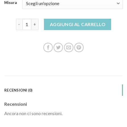
Misura
coral blue sandali quantità
AGGIUNGI AL CARRELLO
RECENSIONI (0)
Recensioni
Ancora non ci sono recensioni.