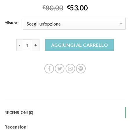
80.00
53.00
€
€
Misura
coral blue sandali quantità
AGGIUNGI AL CARRELLO
RECENSIONI (0)
Recensioni