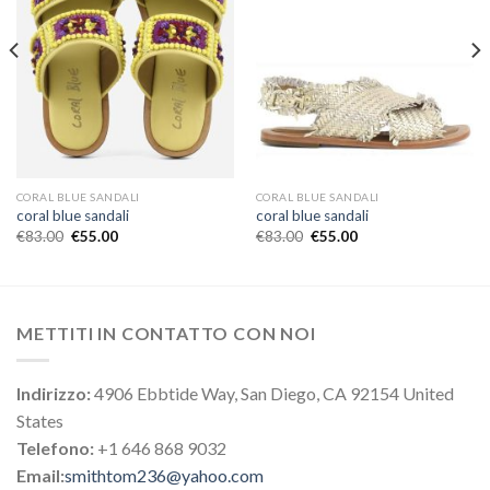
CORAL BLUE SANDALI
CORAL BLUE SANDALI
coral blue sandali
coral blue sandali
€
83.00
€
55.00
€
83.00
€
55.00
METTITI IN CONTATTO CON NOI
Indirizzo:
4906 Ebbtide Way, San Diego, CA 92154 United
States
Telefono:
+1 646 868 9032
Email:
smithtom236@yahoo.com