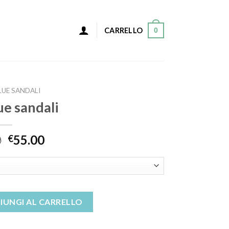
0
CARRELLO
LUE SANDALI
ue sandali
0
55.00
€
ità
IUNGI AL CARRELLO