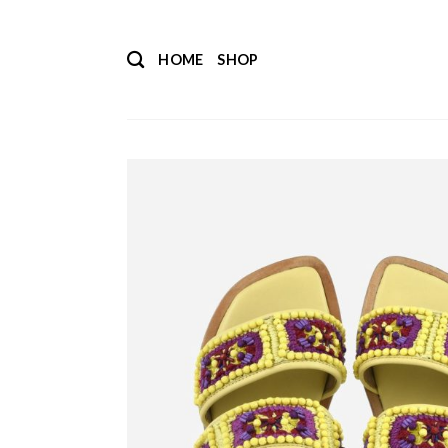
Salta
ai
HOME
SHOP
contenuti