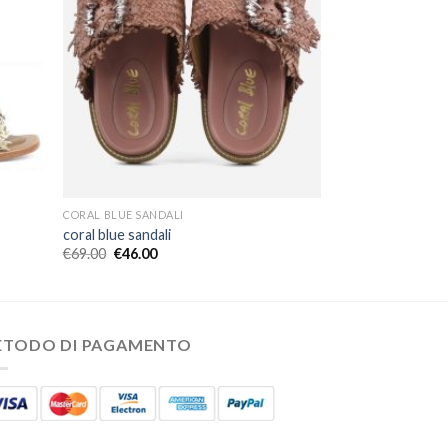
CORAL BLUE SANDALI
coral blue sandali
€
69.00
€
46.00
ETODO DI PAGAMENTO