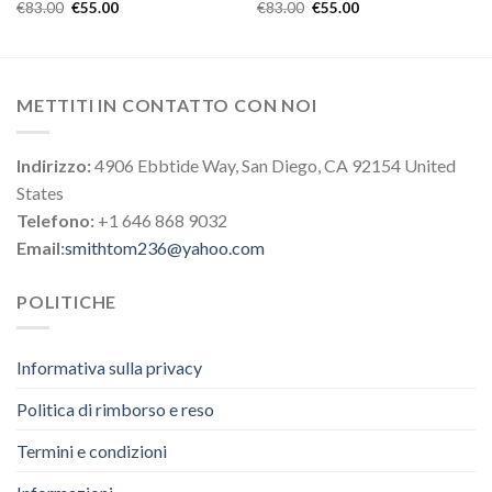
€
83.00
€
55.00
€
83.00
€
55.00
METTITI IN CONTATTO CON NOI
Indirizzo:
4906 Ebbtide Way, San Diego, CA 92154 United
States
Telefono:
+1 646 868 9032
Email:
smithtom236@yahoo.com
POLITICHE
Informativa sulla privacy
Politica di rimborso e reso
Termini e condizioni