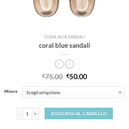
CORAL BLUE SANDALI
coral blue sandali
75.00
50.00
€
€
Misura
coral blue sandali quantità
AGGIUNGI AL CARRELLO