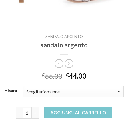
SANDALO ARGENTO
sandalo argento
66.00
44.00
€
€
Misura
sandalo argento quantità
AGGIUNGI AL CARRELLO