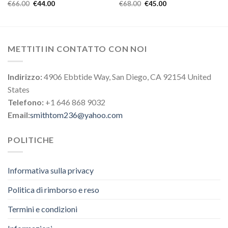
€
66.00
€
44.00
€
68.00
€
45.00
METTITI IN CONTATTO CON NOI
Indirizzo:
4906 Ebbtide Way, San Diego, CA 92154 United
States
Telefono:
+1 646 868 9032
Email:
smithtom236@yahoo.com
POLITICHE
Informativa sulla privacy
Politica di rimborso e reso
Termini e condizioni