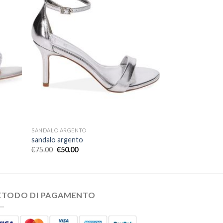
SANDALO ARGENTO
sandalo argento
€
75.00
€
50.00
ETODO DI PAGAMENTO