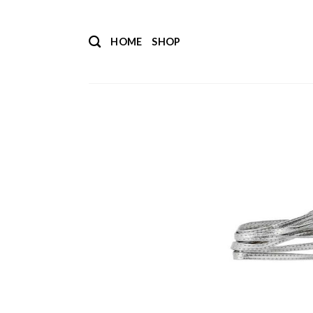
Salta
ai
HOME
SHOP
contenuti