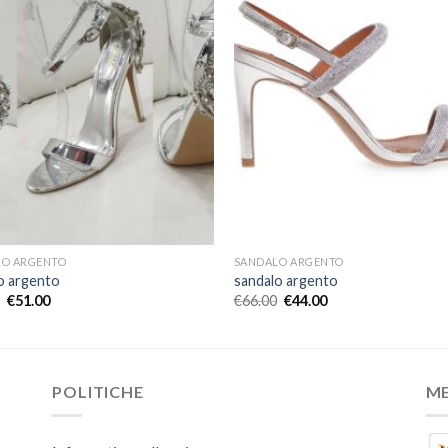
LO ARGENTO
SANDALO ARGENTO
o argento
sandalo argento
€
51.00
€
66.00
€
44.00
POLITICHE
M