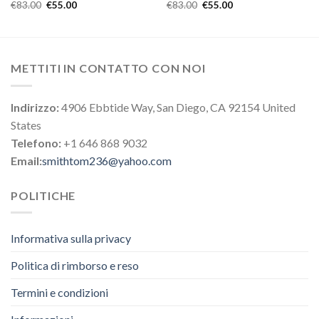
€
83.00
€
55.00
€
83.00
€
55.00
METTITI IN CONTATTO CON NOI
Indirizzo:
4906 Ebbtide Way, San Diego, CA 92154 United
States
Telefono:
+1 646 868 9032
Email:
smithtom236@yahoo.com
POLITICHE
Informativa sulla privacy
Politica di rimborso e reso
Termini e condizioni