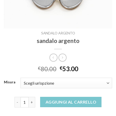
SANDALO ARGENTO
sandalo argento
80.00
53.00
€
€
Misura
sandalo argento quantità
AGGIUNGI AL CARRELLO