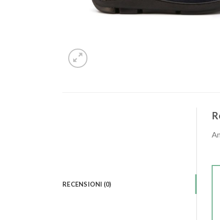
R
An
RECENSIONI (0)