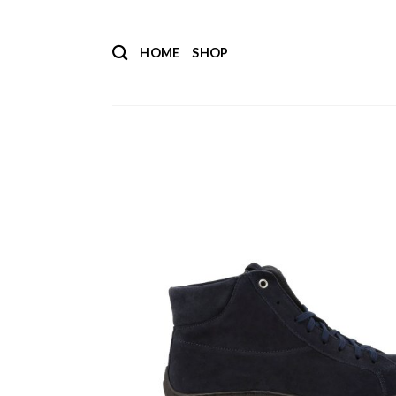
Salta
ai
HOME
SHOP
contenuti