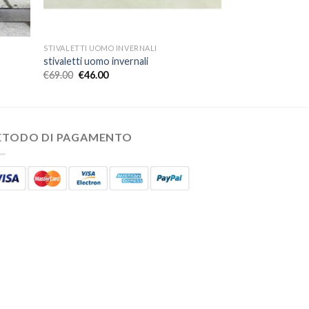
STIVALETTI UOMO INVERNALI
stivaletti uomo invernali
€
69.00
€
46.00
ETODO DI PAGAMENTO