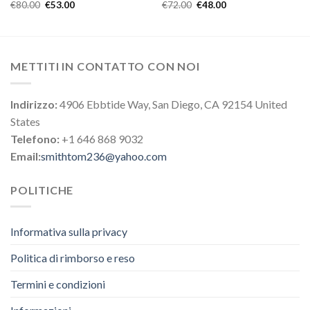
€
80.00
€
53.00
€
72.00
€
48.00
METTITI IN CONTATTO CON NOI
Indirizzo:
4906 Ebbtide Way, San Diego, CA 92154 United
States
Telefono:
+1 646 868 9032
Email:
smithtom236@yahoo.com
POLITICHE
Informativa sulla privacy
Politica di rimborso e reso
Termini e condizioni