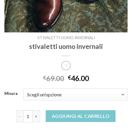
STIVALETTI UOMO INVERNALI
stivaletti uomo invernali
69.00
46.00
€
€
Misura
stivaletti uomo invernali quantità
AGGIUNGI AL CARRELLO