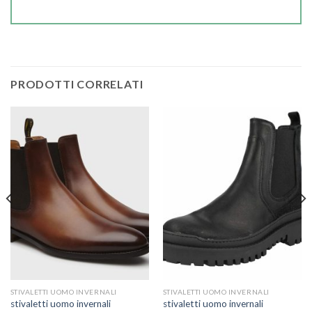
PRODOTTI CORRELATI
STIVALETTI UOMO INVERNALI
STIVALETTI UOMO INVERNALI
stivaletti uomo invernali
stivaletti uomo invernali