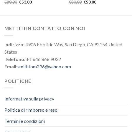
€
80.00
€
53.00
€
80.00
€
53.00
METTITI IN CONTATTO CON NOI
Indirizzo:
4906 Ebbtide Way, San Diego, CA 92154 United
States
Telefono:
+1 646 868 9032
Email:
smithtom236@yahoo.com
POLITICHE
Informativa sulla privacy
Politica di rimborso e reso
Termini e condizioni