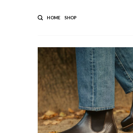
Salta
ai
HOME
SHOP
contenuti