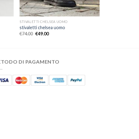
STIVALETTI CHELSEA UOMO
stivaletti chelsea uomo
€
74.00
€
49.00
ETODO DI PAGAMENTO