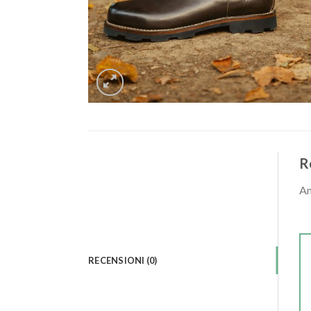
R
An
RECENSIONI (0)