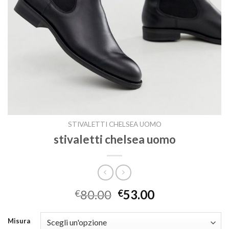
STIVALETTI CHELSEA UOMO
stivaletti chelsea uomo
80.00
53.00
€
€
Misura