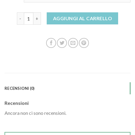
stivaletti chelsea uomo quantità
AGGIUNGI AL CARRELLO
RECENSIONI (0)
Recensioni
Ancora non ci sono recensioni.