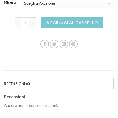
Misura
stivaletti chelsea uomo quantità
AGGIUNGI AL CARRELLO
RECENSIONI (0)
Recensioni
Ancora non ci sono recensioni.