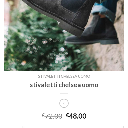
STIVALETTI CHELSEA UOMO
stivaletti chelsea uomo
72.00
48.00
€
€