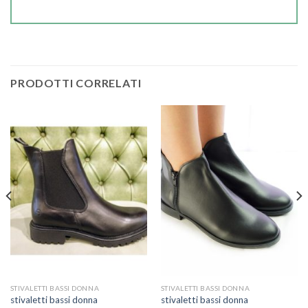
PRODOTTI CORRELATI
STIVALETTI BASSI DONNA
STIVALETTI BASSI DONNA
stivaletti bassi donna
stivaletti bassi donna