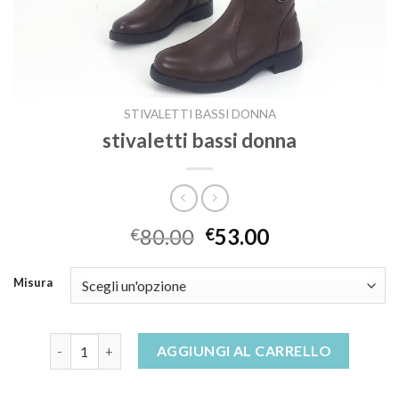
STIVALETTI BASSI DONNA
stivaletti bassi donna
80.00
53.00
€
€
Misura
stivaletti bassi donna quantità
AGGIUNGI AL CARRELLO