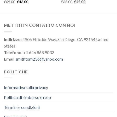
€
69.00
€
46.00
€
68.00
€
45.00
METTITI IN CONTATTO CON NOI
Indirizzo:
4906 Ebbtide Way, San Diego, CA 92154 United
States
Telefono:
+1 646 868 9032
Email:
smithtom236@yahoo.com
POLITICHE
Informativa sulla privacy
Politica di rimborso e reso
Termini e condizioni