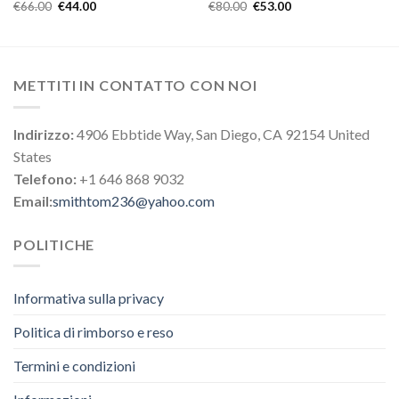
€
66.00
€
44.00
€
80.00
€
53.00
METTITI IN CONTATTO CON NOI
Indirizzo:
4906 Ebbtide Way, San Diego, CA 92154 United
States
Telefono:
+1 646 868 9032
Email:
smithtom236@yahoo.com
POLITICHE
Informativa sulla privacy
Politica di rimborso e reso
Termini e condizioni