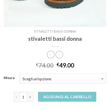
STIVALETTI BASSI DONNA
stivaletti bassi donna
74.00
49.00
€
€
Misura
stivaletti bassi donna quantità
AGGIUNGI AL CARRELLO