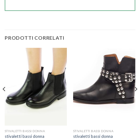
PRODOTTI CORRELATI
STIVALETTI BASSI DONNA
STIVALETTI BASSI DONNA
stivaletti bassi donna
stivaletti bassi donna