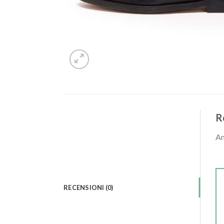
R
An
RECENSIONI (0)