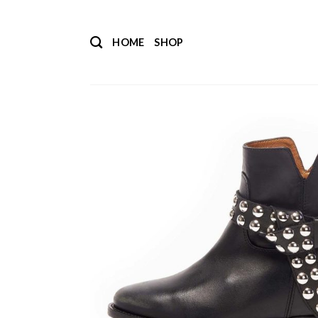
Salta
ai
HOME
SHOP
contenuti