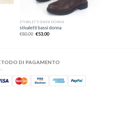
STIVALETTI BASSI DONNA
stivaletti bassi donna
€
80.00
€
53.00
ETODO DI PAGAMENTO