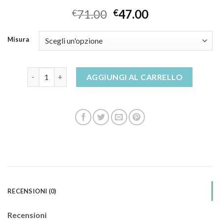
71.00
47.00
€
€
Misura
scarpe ginnastica quantità
AGGIUNGI AL CARRELLO
RECENSIONI (0)
Recensioni