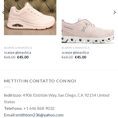
SCARPE GINNASTICA
SCARPE GINNASTICA
scarpe ginnastica
scarpe ginnastica
€
68.00
€
45.00
€
68.00
€
45.00
METTITI IN CONTATTO CON NOI
Indirizzo:
4906 Ebbtide Way, San Diego, CA 92154 United
States
Telefono:
+1 646 868 9032
Email:
smithtom236@yahoo.com