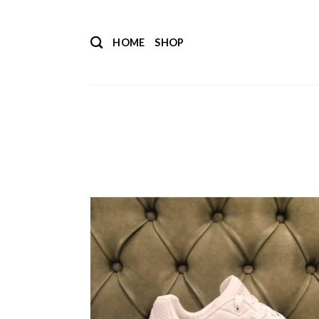
Salta
ai
HOME
SHOP
contenuti