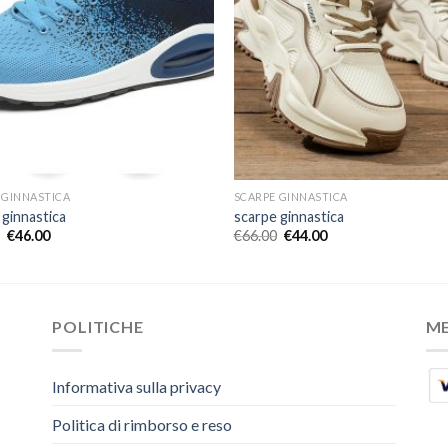
 GINNASTICA
SCARPE GINNASTICA
 ginnastica
scarpe ginnastica
€
46.00
€
66.00
€
44.00
POLITICHE
M
Informativa sulla privacy
Politica di rimborso e reso