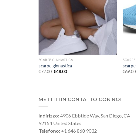
SCARPE GINNASTICA
SCARPE
scarpe ginnastica
scarpe
€
72.00
€
48.00
€
69.00
METTITI IN CONTATTO CON NOI
Indirizzo:
4906 Ebbtide Way, San Diego, CA
92154 United States
Telefono:
+1 646 868 9032