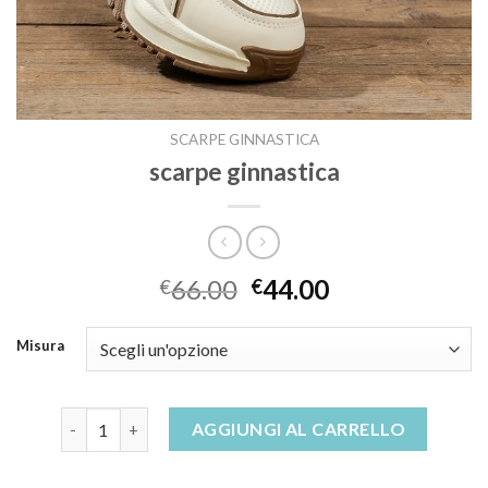
SCARPE GINNASTICA
scarpe ginnastica
66.00
44.00
€
€
Misura
scarpe ginnastica quantità
AGGIUNGI AL CARRELLO