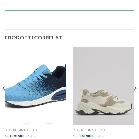
PRODOTTI CORRELATI
SCARPE GINNASTICA
SCARPE GINNASTICA
scarpe ginnastica
scarpe ginnastica