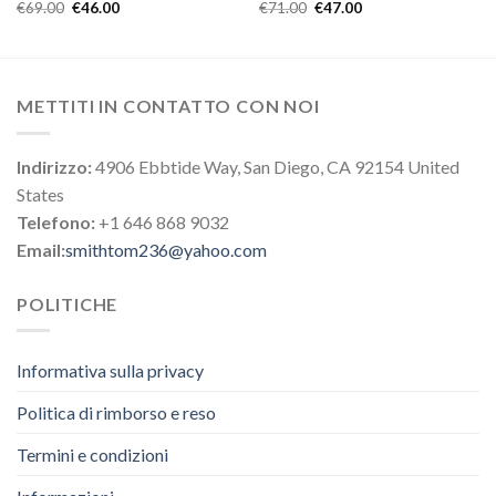
€
69.00
€
46.00
€
71.00
€
47.00
METTITI IN CONTATTO CON NOI
Indirizzo:
4906 Ebbtide Way, San Diego, CA 92154 United
States
Telefono:
+1 646 868 9032
Email:
smithtom236@yahoo.com
POLITICHE
Informativa sulla privacy
Politica di rimborso e reso
Termini e condizioni