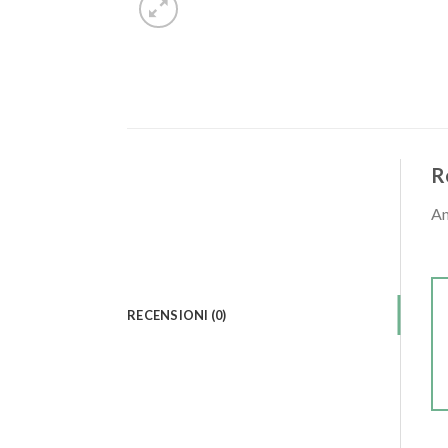
R
An
RECENSIONI (0)