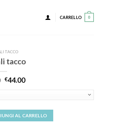
0
CARRELLO
LI TACCO
li tacco
0
44.00
€
IUNGI AL CARRELLO