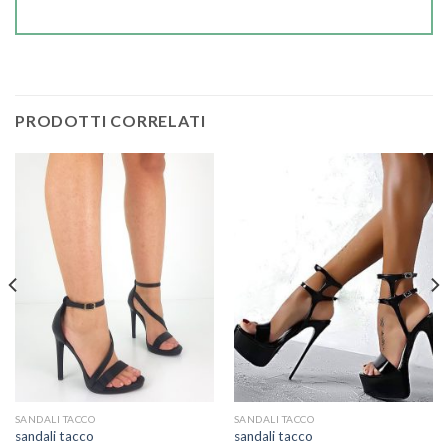
PRODOTTI CORRELATI
SANDALI TACCO
SANDALI TACCO
sandali tacco
sandali tacco