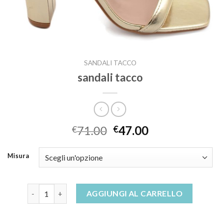
SANDALI TACCO
sandali tacco
71.00
47.00
€
€
Misura
sandali tacco quantità
AGGIUNGI AL CARRELLO