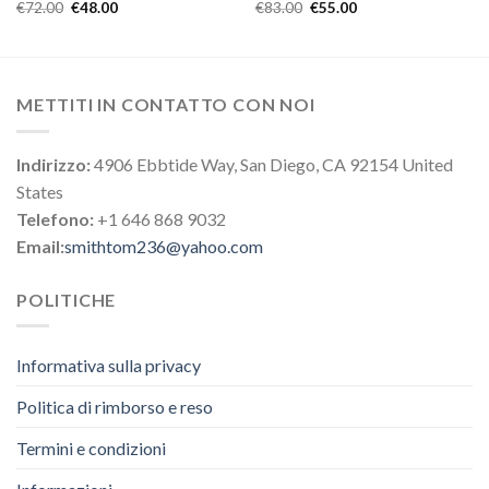
€
72.00
€
48.00
€
83.00
€
55.00
METTITI IN CONTATTO CON NOI
Indirizzo:
4906 Ebbtide Way, San Diego, CA 92154 United
States
Telefono:
+1 646 868 9032
Email:
smithtom236@yahoo.com
POLITICHE
Informativa sulla privacy
Politica di rimborso e reso
Termini e condizioni