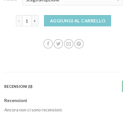
sandali tacco quantità
AGGIUNGI AL CARRELLO
RECENSIONI (0)
Recensioni
Ancora non ci sono recensioni.