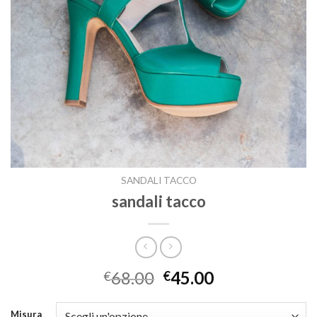
SANDALI TACCO
sandali tacco
68.00
45.00
€
€
Misura