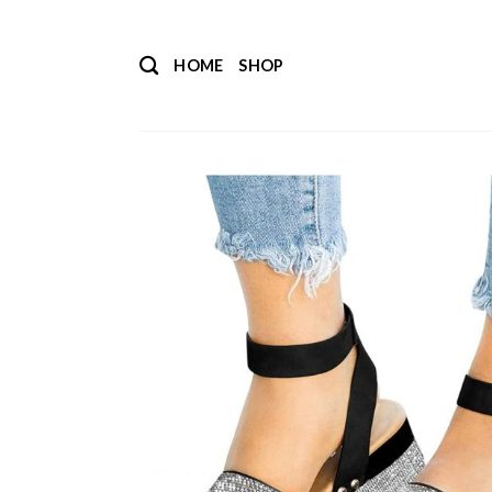
Salta
ai
HOME
SHOP
contenuti