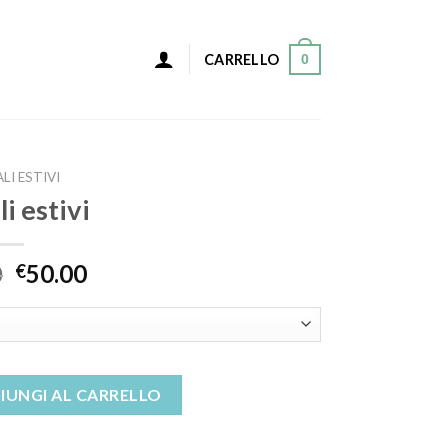
0
CARRELLO
LI ESTIVI
i estivi
0
50.00
€
IUNGI AL CARRELLO