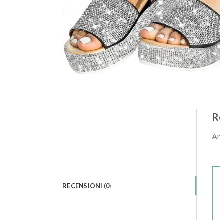
R
An
RECENSIONI (0)