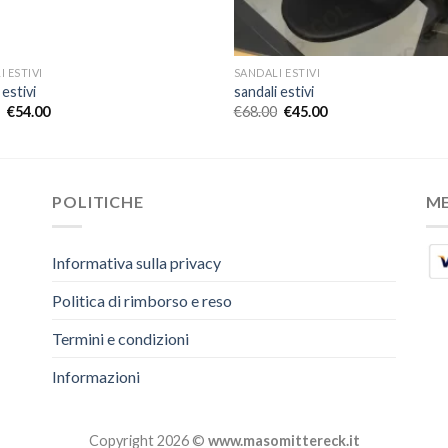
 ESTIVI
SANDALI ESTIVI
 estivi
sandali estivi
€
54.00
€
68.00
€
45.00
POLITICHE
M
Informativa sulla privacy
Politica di rimborso e reso
Termini e condizioni
Informazioni
Copyright 2026 ©
www.masomittereck.it