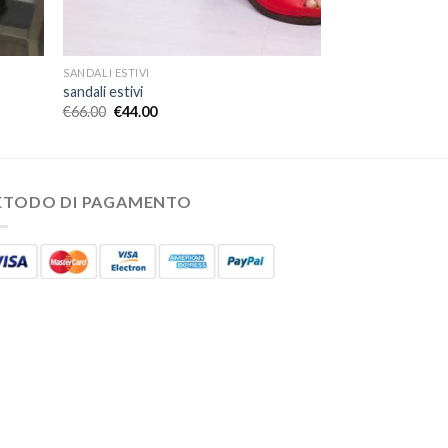
SANDALI ESTIVI
sandali estivi
€
66.00
€
44.00
ETODO DI PAGAMENTO