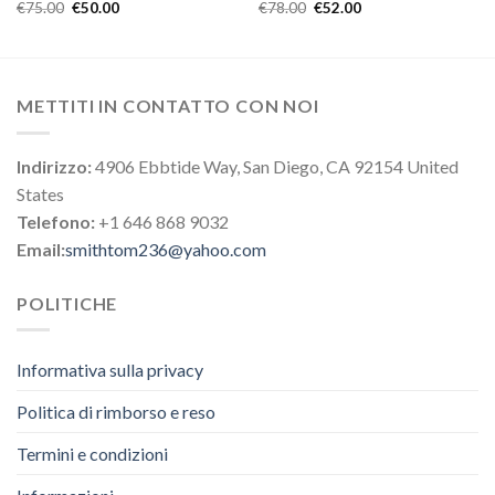
€
75.00
€
50.00
€
78.00
€
52.00
METTITI IN CONTATTO CON NOI
Indirizzo:
4906 Ebbtide Way, San Diego, CA 92154 United
States
Telefono:
+1 646 868 9032
Email:
smithtom236@yahoo.com
POLITICHE
Informativa sulla privacy
Politica di rimborso e reso
Termini e condizioni