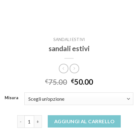
SANDALI ESTIVI
sandali estivi
75.00
50.00
€
€
Misura
sandali estivi quantità
AGGIUNGI AL CARRELLO