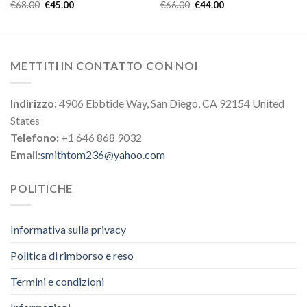
€
68.00
€
45.00
€
66.00
€
44.00
METTITI IN CONTATTO CON NOI
Indirizzo:
4906 Ebbtide Way, San Diego, CA 92154 United
States
Telefono:
+1 646 868 9032
Email:
smithtom236@yahoo.com
POLITICHE
Informativa sulla privacy
Politica di rimborso e reso
Termini e condizioni