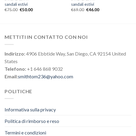
sandali estivi
sandali estivi
€
75.00
€
50.00
€
69.00
€
46.00
METTITI IN CONTATTO CON NOI
Indirizzo:
4906 Ebbtide Way, San Diego, CA 92154 United
States
Telefono:
+1 646 868 9032
Email:
smithtom236@yahoo.com
POLITICHE
Informativa sulla privacy
Politica di rimborso e reso
Termini e condizioni