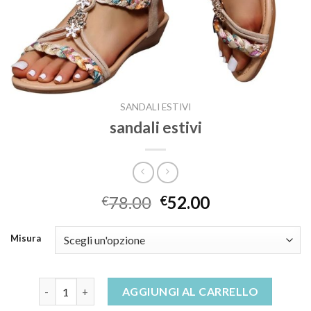
SANDALI ESTIVI
sandali estivi
78.00
52.00
€
€
Misura
sandali estivi quantità
AGGIUNGI AL CARRELLO