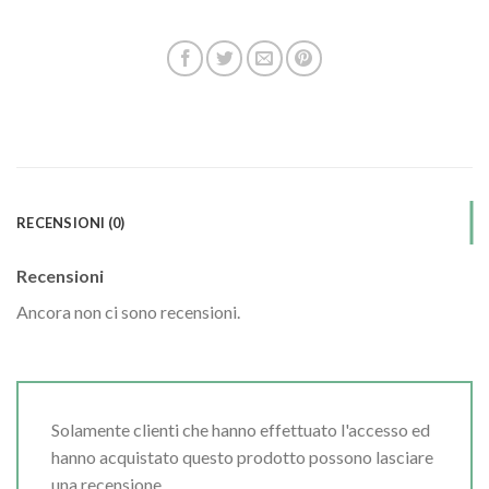
RECENSIONI (0)
Recensioni
Ancora non ci sono recensioni.
Solamente clienti che hanno effettuato l'accesso ed
hanno acquistato questo prodotto possono lasciare
una recensione.