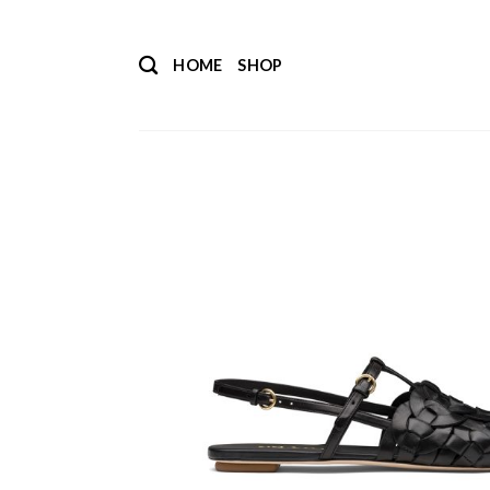
Salta
ai
HOME
SHOP
contenuti