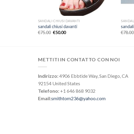
SANDALI CHIUSI DAVANTI
SANDAL
sandali chiusi davanti
sandali
€
75.00
€
50.00
€
78.00
METTITI IN CONTATTO CON NOI
Indirizzo:
4906 Ebbtide Way, San Diego, CA
92154 United States
Telefono:
+1 646 868 9032
Email:
smithtom236@yahoo.com