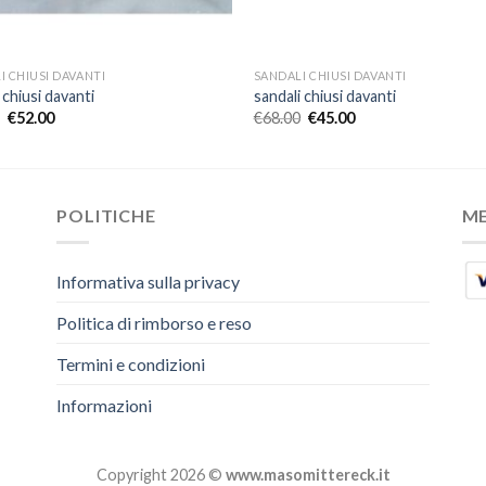
I CHIUSI DAVANTI
SANDALI CHIUSI DAVANTI
 chiusi davanti
sandali chiusi davanti
€
52.00
€
68.00
€
45.00
POLITICHE
M
Informativa sulla privacy
Politica di rimborso e reso
Termini e condizioni
Informazioni
Copyright 2026 ©
www.masomittereck.it