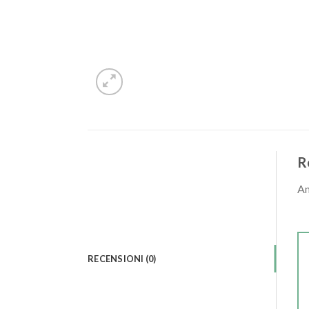
R
An
RECENSIONI (0)