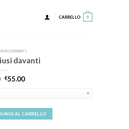
0
CARRELLO
HIUSI DAVANTI
iusi davanti
0
55.00
€
uantità
IUNGI AL CARRELLO