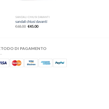
SANDALI CHIUSI DAVANTI
sandali chiusi davanti
€
68.00
€
45.00
ETODO DI PAGAMENTO