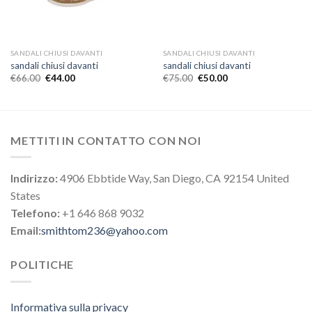
SANDALI CHIUSI DAVANTI
SANDALI CHIUSI DAVANTI
sandali chiusi davanti
sandali chiusi davanti
€
66.00
€
44.00
€
75.00
€
50.00
METTITI IN CONTATTO CON NOI
Indirizzo:
4906 Ebbtide Way, San Diego, CA 92154 United
States
Telefono:
+1 646 868 9032
Email:
smithtom236@yahoo.com
POLITICHE
Informativa sulla privacy