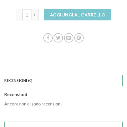
sandali chiusi davanti quantità
AGGIUNGI AL CARRELLO
RECENSIONI (0)
Recensioni
Ancora non ci sono recensioni.