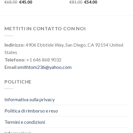
€
68.00
€
45.00
€
81.00
€
54.00
METTITI IN CONTATTO CON NOI
Indirizzo:
4906 Ebbtide Way, San Diego, CA 92154 United
States
Telefono:
+1 646 868 9032
Email:
smithtom236@yahoo.com
POLITICHE
Informativa sulla privacy
Politica di rimborso e reso
Termini e condizioni