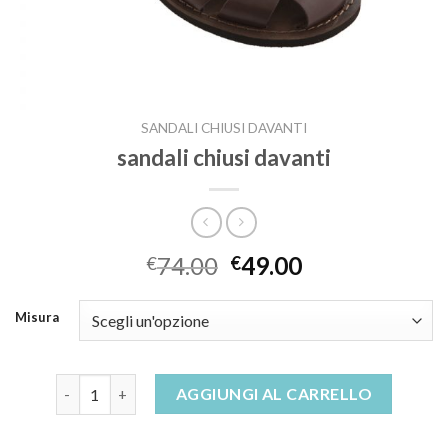
SANDALI CHIUSI DAVANTI
sandali chiusi davanti
74.00
49.00
€
€
Misura
sandali chiusi davanti quantità
AGGIUNGI AL CARRELLO