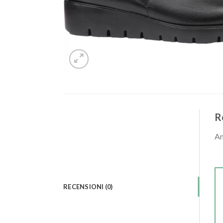
R
An
RECENSIONI (0)