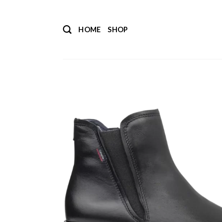
Salta
ai
HOME
SHOP
contenuti