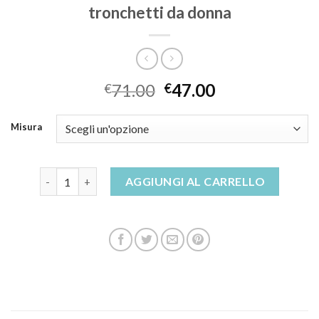
tronchetti da donna
71.00
47.00
€
€
Misura
tronchetti da donna quantità
AGGIUNGI AL CARRELLO