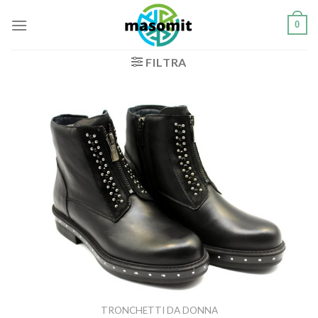
Salta
0
ai
contenuti
FILTRA
TRONCHETTI DA DONNA