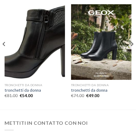
TRONCHETTI DA DONNA
TRONCHETTI DA DONNA
tronchetti da donna
tronchetti da donna
€
81.00
€
54.00
€
74.00
€
49.00
METTITI IN CONTATTO CON NOI