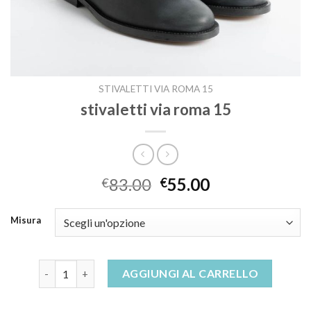
STIVALETTI VIA ROMA 15
stivaletti via roma 15
83.00
55.00
€
€
Misura
stivaletti via roma 15 quantità
AGGIUNGI AL CARRELLO