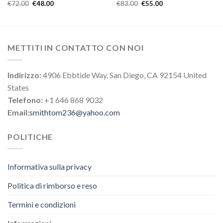
€
72.00
€
48.00
€
83.00
€
55.00
METTITI IN CONTATTO CON NOI
Indirizzo:
4906 Ebbtide Way, San Diego, CA 92154 United
States
Telefono:
+1 646 868 9032
Email:
smithtom236@yahoo.com
POLITICHE
Informativa sulla privacy
Politica di rimborso e reso
Termini e condizioni