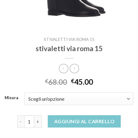
STIVALETTI VIA ROMA 15
stivaletti via roma 15
68.00
45.00
€
€
Misura
stivaletti via roma 15 quantità
AGGIUNGI AL CARRELLO