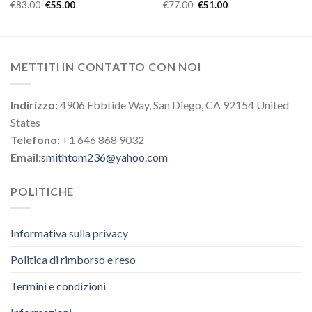
€
83.00
€
55.00
€
77.00
€
51.00
METTITI IN CONTATTO CON NOI
Indirizzo:
4906 Ebbtide Way, San Diego, CA 92154 United
States
Telefono:
+1 646 868 9032
Email:
smithtom236@yahoo.com
POLITICHE
Informativa sulla privacy
Politica di rimborso e reso
Termini e condizioni