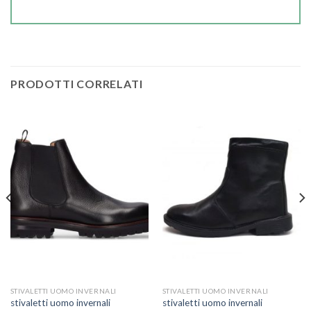
PRODOTTI CORRELATI
STIVALETTI UOMO INVERNALI
STIVALETTI UOMO INVERNALI
stivaletti uomo invernali
stivaletti uomo invernali