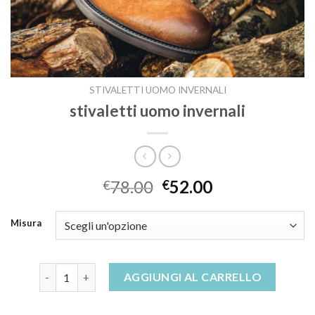
STIVALETTI UOMO INVERNALI
stivaletti uomo invernali
78.00
52.00
€
€
Misura
stivaletti uomo invernali quantità
AGGIUNGI AL CARRELLO