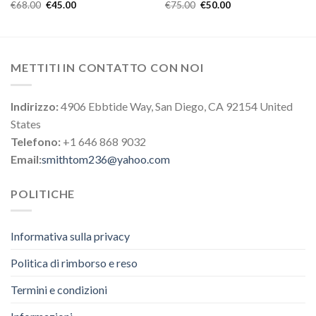
€
68.00
€
45.00
€
75.00
€
50.00
METTITI IN CONTATTO CON NOI
Indirizzo:
4906 Ebbtide Way, San Diego, CA 92154 United
States
Telefono:
+1 646 868 9032
Email:
smithtom236@yahoo.com
POLITICHE
Informativa sulla privacy
Politica di rimborso e reso
Termini e condizioni